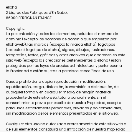
elloha
2 bis, rue des Fabriques d'En Nabot
66000 PERPIGNAN FRANCE
Copyright:
La presentación y todos los elementos, incluidos el nombre de
dominio (excepto los nombres de dominio que empiezan por
ellohaweb), las marcas (excepto la marca elloha), logotipos
(excepto el logotipo de elloha), signos, dibujos, ilustraciones,
fotografías, textos, gráficos y otros archivos que aparecen en este
sitio web (excepto las creaciones pertenecientes a elloha) están
protegidas por las leyes de propiedad intelectual y pertenecen a
la Propiedad o están sujetas a permisos específicos de uso.
Queda prohibida la copia, reproducción, modificación,
republicación, carga, distorsión, transmisión o distribución, de
cualquier forma y en cualquier medio, de ningún material
procedente de este sitio web, total o parcialmente, sin el
consentimiento previo por escrito de nuestra Propiedad, excepto
para usos estrictamente personales, privados y no comerciales,
sin modificación de los elementos presentados en el sitio web.
Cualquier otro uso no autorizado expresamente de este sitio web o
de sus elementos constituirá una infracción de nuestra Propiedad