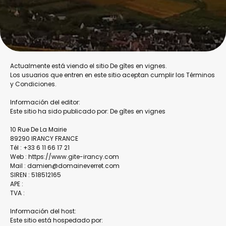
Actualmente está viendo el sitio De gîtes en vignes.
Los usuarios que entren en este sitio aceptan cumplir los Términos
y Condiciones.
Información del editor:
Este sitio ha sido publicado por: De gîtes en vignes
10 Rue De La Mairie
89290 IRANCY FRANCE
Tél : +33 6 11 66 17 21
Web : https://www.gite-irancy.com
Mail : damien@domaineverret.com
SIREN : 518512165
APE :
TVA :
Información del host:
Este sitio está hospedado por: