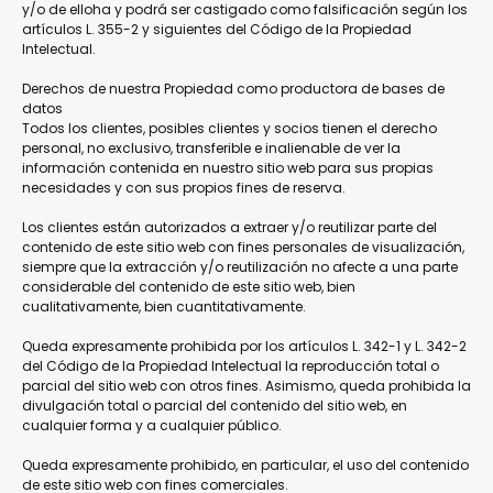
y/o de elloha y podrá ser castigado como falsificación según los
artículos L. 355-2 y siguientes del Código de la Propiedad
Intelectual.
Derechos de nuestra Propiedad como productora de bases de
datos
Todos los clientes, posibles clientes y socios tienen el derecho
personal, no exclusivo, transferible e inalienable de ver la
información contenida en nuestro sitio web para sus propias
necesidades y con sus propios fines de reserva.
Los clientes están autorizados a extraer y/o reutilizar parte del
contenido de este sitio web con fines personales de visualización,
siempre que la extracción y/o reutilización no afecte a una parte
considerable del contenido de este sitio web, bien
cualitativamente, bien cuantitativamente.
Queda expresamente prohibida por los artículos L. 342-1 y L. 342-2
del Código de la Propiedad Intelectual la reproducción total o
parcial del sitio web con otros fines. Asimismo, queda prohibida la
divulgación total o parcial del contenido del sitio web, en
cualquier forma y a cualquier público.
Queda expresamente prohibido, en particular, el uso del contenido
de este sitio web con fines comerciales.