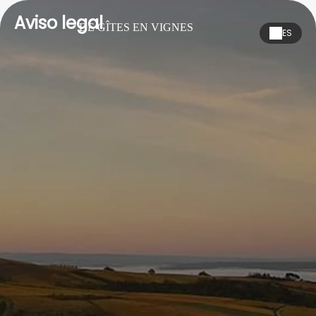
Aviso legal
DE GÎTES EN VIGNES
ES