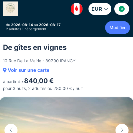
EUR
0
du
2026-08-14
au
2026-08-17
Modifier
2 adultes 1 hébergement
De gîtes en vignes
10 Rue De La Mairie - 89290 IRANCY
Voir sur une carte
840,00 €
à partir de
pour 3 nuits, 2 adultes ou 280,00 € / nuit