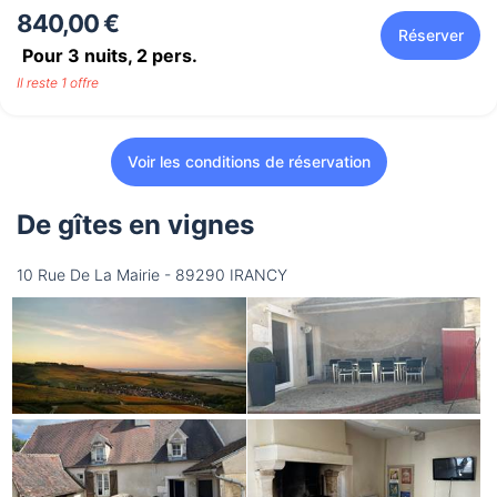
840,00 €
Réserver
Pour 3 nuits,
2
pers.
Il reste 1 offre
Voir les conditions de réservation
De gîtes en vignes
10 Rue De La Mairie - 89290 IRANCY