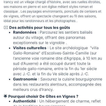
Irancy est un village chargé d'histoire, avec ses ruelles étroites,
ses maisons en pierre et son église mêlant styles roman et
classique . Les paysages environnants, ponctués de cerisiers et
de vignes, offrent un spectacle changeant au fil des saisons,
idéal pour les randonneurs et les photographes .
🚶‍♂️
Des activités pour tous les goûts
Randonnées
: Parcourez les sentiers balisés
autour du village, offrant des panoramas
exceptionnels sur le vignoble .
Visites culturelles
: Le site archéologique "villa
Gallo-Romaine" d'Escolives-Sainte-Camille (sur
l'ancienne voie romaine dite d'Agrippa, à 10 km au
sud d'Auxerre) a été occupé durant toute la
période gallo-romaine, entre la fin du 1er siècle
avec J.-C. et la fin du Ve siècle après J.-C.
Gastronomie
: Savourez la cuisine bourguignonne
dans les restaurants alentours, accompagnée des
meilleurs crus d'Irancy.
🌟
Pourquoi choisir De Gîtes en Vignes ?
Authenticité
: Un hébergement de charme, reflet