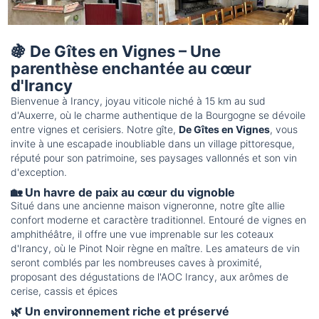
🍇
De Gîtes en Vignes – Une
parenthèse enchantée au cœur
d'Irancy
Bienvenue à Irancy, joyau viticole niché à 15 km au sud
d'Auxerre, où le charme authentique de la Bourgogne se dévoile
entre vignes et cerisiers. Notre gîte,
De Gîtes en Vignes
, vous
invite à une escapade inoubliable dans un village pittoresque,
réputé pour son patrimoine, ses paysages vallonnés et son vin
d'exception.
🏡
Un havre de paix au cœur du vignoble
Situé dans une ancienne maison vigneronne, notre gîte allie
confort moderne et caractère traditionnel. Entouré de vignes en
amphithéâtre, il offre une vue imprenable sur les coteaux
d'Irancy, où le Pinot Noir règne en maître. Les amateurs de vin
seront comblés par les nombreuses caves à proximité,
proposant des dégustations de l'AOC Irancy, aux arômes de
cerise, cassis et épices
🌿
Un environnement riche et préservé